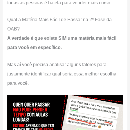
todas as pessoas é balela para vender mais curso.
Qual a Matéria Mais Fácil de Passar na 2ª Fase da
OAB?
A verdade é que existe SIM uma matéria mais fácil
para você em específico.
Mas aí você precisa analisar alguns fatores para
justamente identificar qual seria essa melhor escolha
para você.