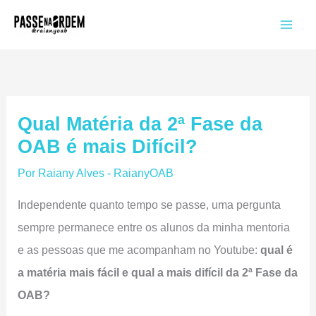
Ir
para
o
conteúdo
Qual Matéria da 2ª Fase da
OAB é mais Difícil?
Por
Raiany Alves - RaianyOAB
Independente quanto tempo se passe, uma pergunta
sempre permanece entre os alunos da minha mentoria
e as pessoas que me acompanham no Youtube:
qual é
a matéria mais fácil e qual a mais difícil da 2ª Fase da
OAB?