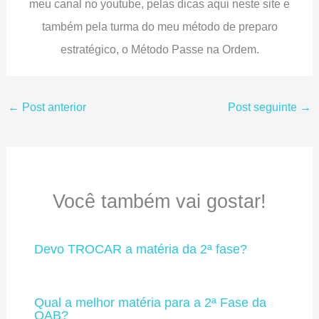
meu canal no youtube, pelas dicas aqui neste site e
também pela turma do meu método de preparo
estratégico, o Método Passe na Ordem.
←
Post anterior
Post seguinte
→
Você também vai gostar!
Devo TROCAR a matéria da 2ª fase?
Qual a melhor matéria para a 2ª Fase da
OAB?