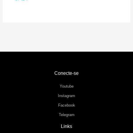
Conecte-se
Youtube
Instagram
Facebook
Telegram
Links