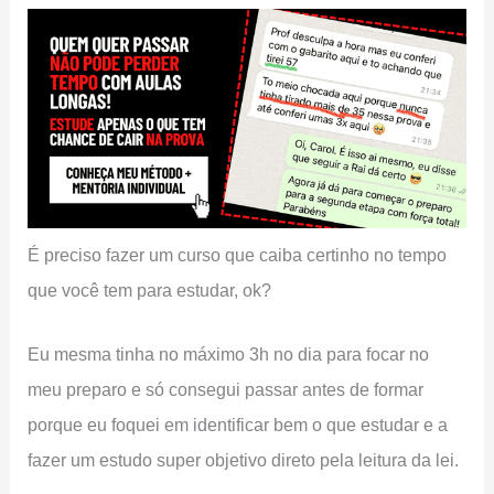
É preciso fazer um curso que caiba certinho no tempo
que você tem para estudar, ok?
Eu mesma tinha no máximo 3h no dia para focar no
meu preparo e só consegui passar antes de formar
porque eu foquei em identificar bem o que estudar e a
fazer um estudo super objetivo direto pela leitura da lei.