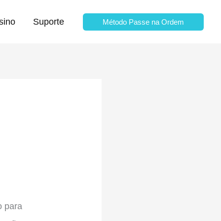
sino
Suporte
Método Passe na Ordem
o para