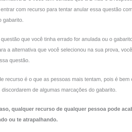
entrar com recurso para tentar anular essa questão co
 gabarito.
 questão que você tinha errado for anulada ou o gabarito
ara a alternativa que você selecionou na sua prova, voc
ssa questão.
de recurso é o que as pessoas mais tentam, pois é be
s discordarem de algumas marcações do gabarito.
caso, qualquer recurso de qualquer pessoa pode acab
ndo ou te atrapalhando.