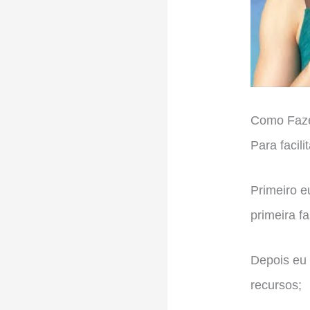
Como Faze
Para facili
Primeiro e
primeira fa
Depois eu 
recursos;