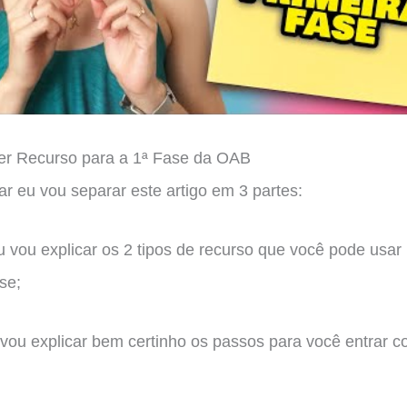
r Recurso para a 1ª Fase da OAB
tar eu vou separar este artigo em 3 partes:
u vou explicar os 2 tipos de recurso que você pode usar
se;
vou explicar bem certinho os passos para você entrar 