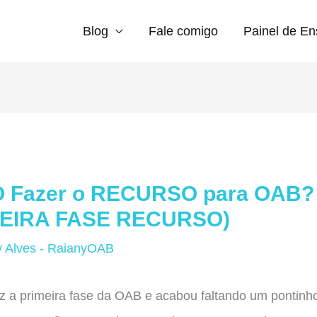
Blog
Fale comigo
Painel de En
 Fazer o RECURSO para OAB?
MEIRA FASE RECURSO)
y Alves - RaianyOAB
z a primeira fase da OAB e acabou faltando um pontinh