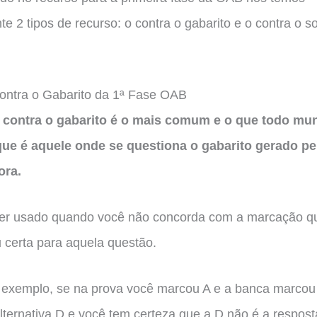
te 2 tipos de recurso: o contra o gabarito e o contra o s
ontra o Gabarito da 1ª Fase OAB
 contra o gabarito é o mais comum e o que todo mu
ue é aquele onde se questiona o gabarito gerado pe
ora.
ser usado quando você não concorda com a marcação q
 certa para aquela questão.
r exemplo, se na prova você marcou A e a banca marco
alternativa D e você tem certeza que a D não é a respost