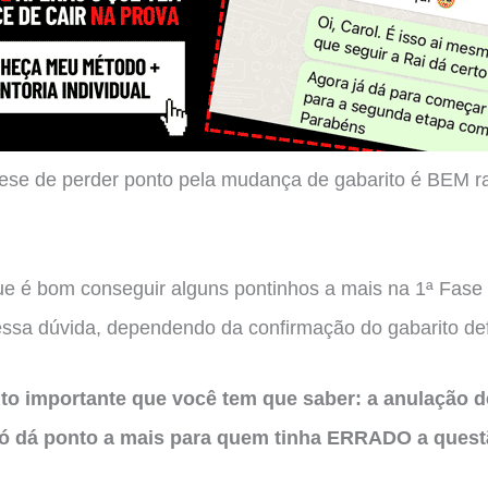
ese de perder ponto pela mudança de gabarito é BEM r
ue é bom conseguir alguns pontinhos a mais na 1ª Fase
essa dúvida, dependendo da confirmação do gabarito defi
to importante que você tem que saber: a anulação 
ó dá ponto a mais para quem tinha ERRADO a quest