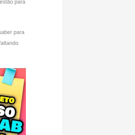
estão para
saber para
faltando