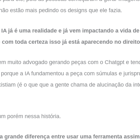
não estão mais pedindo os designs que ele fazia.
a IA já é uma realidade e já vem impactando a vida d
 com toda certeza isso já está aparecendo no direit
tem muito advogado gerando peças com o Chatgpt e ten
 porque a IA fundamentou a peça com súmulas e jurispr
istiam (é o que que a gente chama de alucinação da int
m porém nessa história.
a grande diferença entre usar uma ferramenta assim