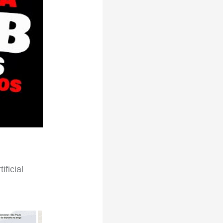
ficial