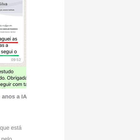
 anos a IA
 que está
 pelo