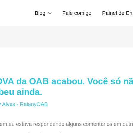
Blog
Fale comigo
Painel de En
VA da OAB acabou. Você só n
beu ainda.
y Alves - RaianyOAB
tem eu estava respondendo alguns comentários em outr