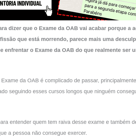
ara dizer que o Exame da OAB vai acabar porque a 
fissão que está morrendo, parece mais uma desculp
ue enfrentar o Exame da OAB do que realmente ser 
o Exame da OAB é complicado de passar, principalment
rado seguindo esses cursos longos que ninguém conseg
para entender quem tem raiva desse exame e também d
que a pessoa não consegue exercer.