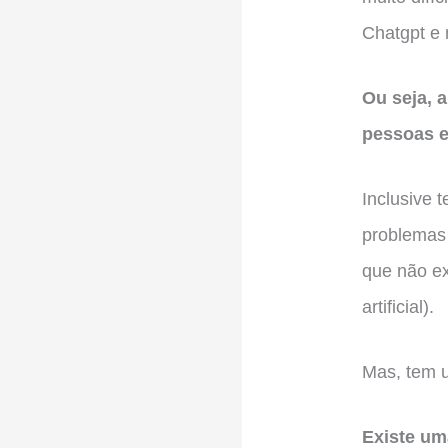
Chatgpt e 
Ou seja, 
pessoas e
Inclusive 
problemas
que não ex
artificial).
Mas, tem u
Existe um