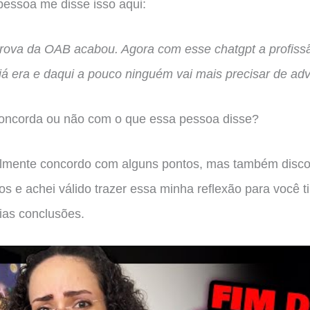
 pessoa me disse isso aqui:
rova da OAB acabou. Agora com esse chatgpt a profiss
á era e daqui a pouco ninguém vai mais precisar de ad
oncorda ou não com o que essa pessoa disse?
lmente concordo com alguns pontos, mas também disco
ros e achei válido trazer essa minha reflexão para você ti
ias conclusões.