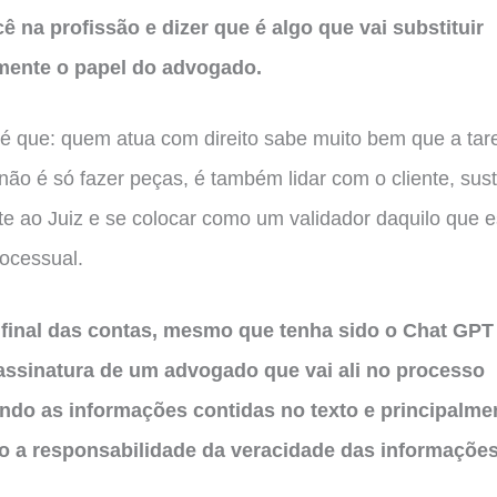
ê na profissão e dizer que é algo que vai substituir
ente o papel do advogado.
é que: quem atua com direito sabe muito bem que a tar
ão é só fazer peças, é também lidar com o cliente, sust
te ao Juiz e se colocar como um validador daquilo que e
ocessual.
 final das contas, mesmo que tenha sido o Chat GPT 
 assinatura de um advogado que vai ali no processo
ndo as informações contidas no texto e principalme
 a responsabilidade da veracidade das informações