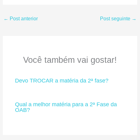
←
Post anterior
Post seguinte
→
Você também vai gostar!
Devo TROCAR a matéria da 2ª fase?
Qual a melhor matéria para a 2ª Fase da
OAB?