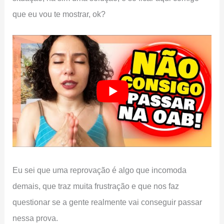
que eu vou te mostrar, ok?
Eu sei que uma reprovação é algo que incomoda
demais, que traz muita frustração e que nos faz
questionar se a gente realmente vai conseguir passar
nessa prova.