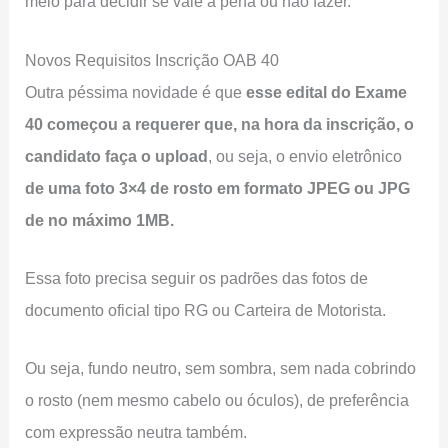
meio para decidir se vale a pena ou não fazer.
Novos Requisitos Inscrição OAB 40
Outra péssima novidade é que
esse edital do Exame
40 começou a requerer que, na hora da inscrição, o
candidato faça o upload
, ou seja, o envio eletrônico
de uma foto 3×4 de rosto em formato JPEG ou JPG
de no máximo 1MB.
Essa foto precisa seguir os padrões das fotos de
documento oficial tipo RG ou Carteira de Motorista.
Ou seja, fundo neutro, sem sombra, sem nada cobrindo
o rosto (nem mesmo cabelo ou óculos), de preferência
com expressão neutra também.