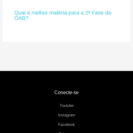
Qual a melhor matéria para a 2ª Fase da
OAB?
Conecte-se
Youtube
Instagram
Facebook