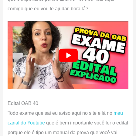
comigo que eu vou te ajudar, bora lá?
Edital OAB 40
Todo exame que sai eu aviso aqui no site e lá no
meu
canal do Youtube
que é bem importante você ler o edital
porque ele é tipo um manual da prova que você vai