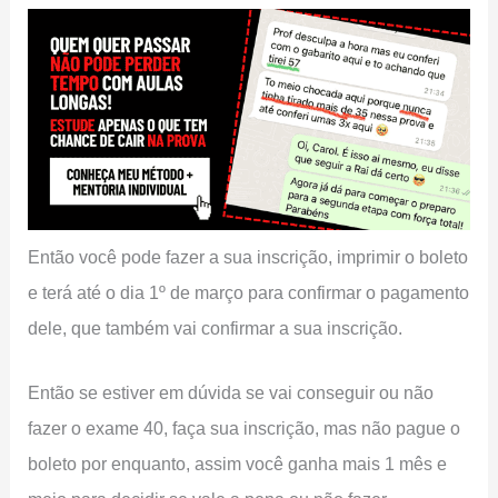
Então você pode fazer a sua inscrição, imprimir o boleto
e terá até o dia 1º de março para confirmar o pagamento
dele, que também vai confirmar a sua inscrição.
Então se estiver em dúvida se vai conseguir ou não
fazer o exame 40, faça sua inscrição, mas não pague o
boleto por enquanto, assim você ganha mais 1 mês e